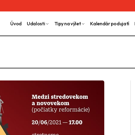
Úvod
Udalosti
Tipy na výlet
Kalendár podujatí