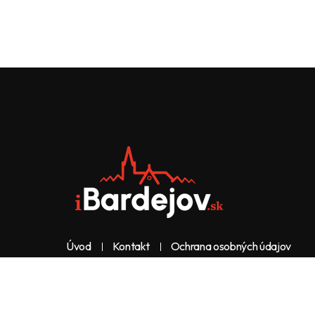
Úvod
Kontakt
Ochrana osobných údajov
Web & dizajn: nolimeo