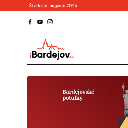
Štvrtok 6. augusta 2026