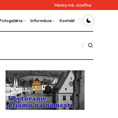
Meniny má:
Jozefína
Fotogaléria
Informácie
Kontakt