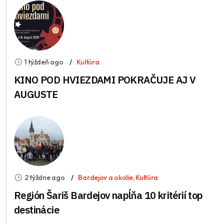
1 týždeň ago
Kultúra
KINO POD HVIEZDAMI POKRAČUJE AJ V
AUGUSTE
2 týždne ago
Bardejov a okolie
,
Kultúra
Región Šariš Bardejov napĺňa 10 kritérií top
destinácie