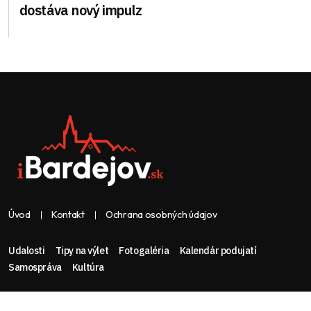
dostáva nový impulz
Úvod
Kontakt
Ochrana osobných údajov
Udalosti
Tipy na výlet
Fotogaléria
Kalendár podujatí
Samospráva
Kultúra