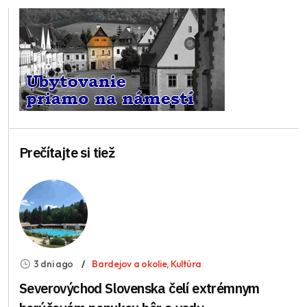
Prečítajte si tiež
3 dni ago
Bardejov a okolie
,
Kultúra
Severovýchod Slovenska čelí extrémnym