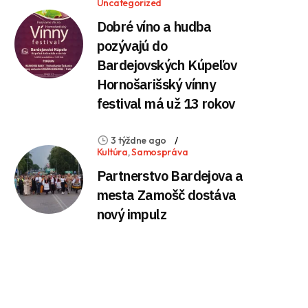
Uncategorized
Dobré víno a hudba
pozývajú do
Bardejovských Kúpeľov
Hornošarišský vínny
festival má už 13 rokov
3 týždne ago
Kultúra
,
Samospráva
Partnerstvo Bardejova a
mesta Zamošč dostáva
nový impulz