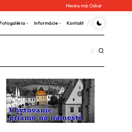
Meniny má:
Oskar
Fotogaléria
Informácie
Kontakt