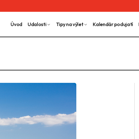
Úvod
Udalosti
Tipy na výlet
Kalendár podujatí