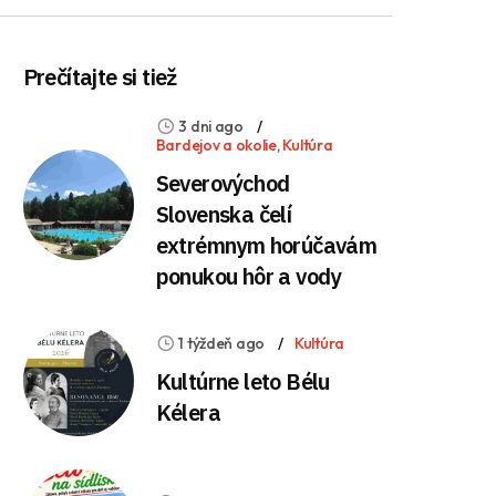
Prečítajte si tiež
3 dni ago
Bardejov a okolie
,
Kultúra
Severovýchod
Slovenska čelí
extrémnym horúčavám
ponukou hôr a vody
1 týždeň ago
Kultúra
Kultúrne leto Bélu
Kélera