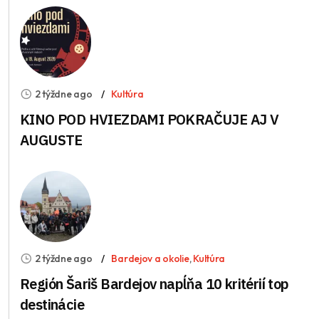
2 týždne ago
Kultúra
KINO POD HVIEZDAMI POKRAČUJE AJ V
AUGUSTE
2 týždne ago
Bardejov a okolie
,
Kultúra
Región Šariš Bardejov napĺňa 10 kritérií top
destinácie