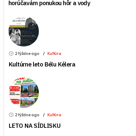
horúčavám ponukou hôr a vody
2 týždne ago
Kultúra
Kultúrne leto Bélu Kélera
2 týždne ago
Kultúra
LETO NA SÍDLISKU