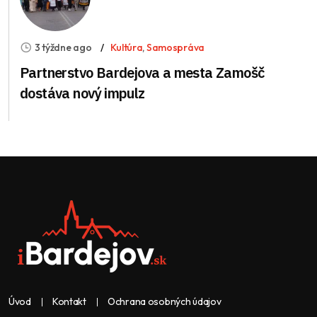
3 týždne ago
Kultúra
,
Samospráva
Partnerstvo Bardejova a mesta Zamošč
dostáva nový impulz
Úvod
Kontakt
Ochrana osobných údajov