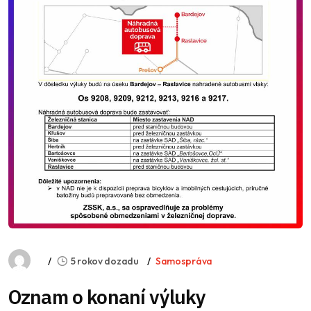
5 rokov dozadu
Samospráva
Oznam o konaní výluky