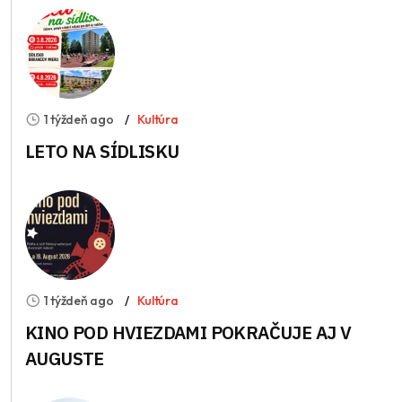
1 týždeň ago
Kultúra
LETO NA SÍDLISKU
1 týždeň ago
Kultúra
KINO POD HVIEZDAMI POKRAČUJE AJ V
AUGUSTE