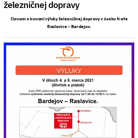
železničnej dopravy
Oznam o konaní výluky železničnej dopravy v úseku trate
Raslavice – Bardejov.