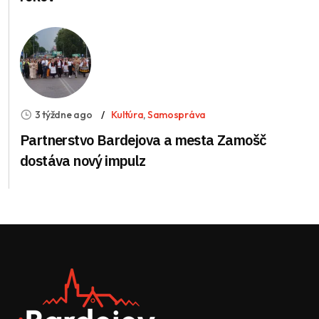
3 týždne ago
Kultúra
,
Samospráva
Partnerstvo Bardejova a mesta Zamošč
dostáva nový impulz