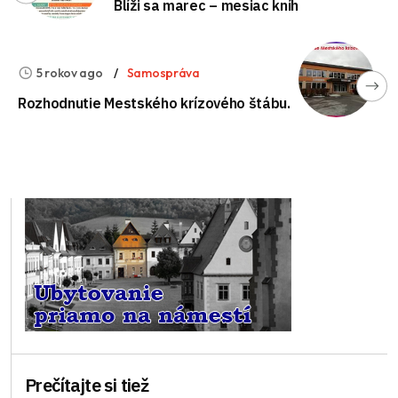
Blíži sa marec – mesiac kníh
5 rokov ago
Samospráva
Rozhodnutie Mestského krízového štábu.
Prečítajte si tiež