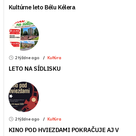
Kultúrne leto Bélu Kélera
2 týždne ago
Kultúra
LETO NA SÍDLISKU
2 týždne ago
Kultúra
KINO POD HVIEZDAMI POKRAČUJE AJ V