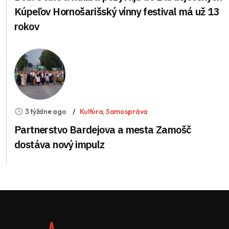
Kúpeľov Hornošarišský vínny festival má už 13
rokov
3 týždne ago
Kultúra
,
Samospráva
Partnerstvo Bardejova a mesta Zamošč
dostáva nový impulz