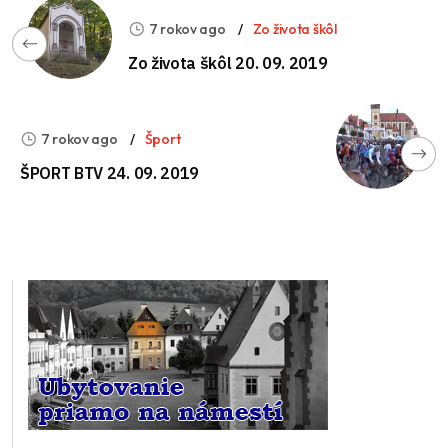
7 rokov ago
Zo života škôl
Zo života škôl 20. 09. 2019
7 rokov ago
Šport
ŠPORT BTV 24. 09. 2019