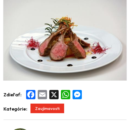
Zdieľať:
Facebook
Email
X
WhatsApp
Messenger
Zaujímavosti
Kategórie: