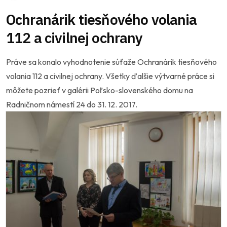
Ochranárik tiesňového volania
112 a civilnej ochrany
Práve sa konalo vyhodnotenie súťaže Ochranárik tiesňového
volania 112 a civilnej ochrany. Všetky ďalšie výtvarné práce si
môžete pozrieť v galérii Poľsko-slovenského domu na
Radničnom námestí 24 do 31. 12. 2017.