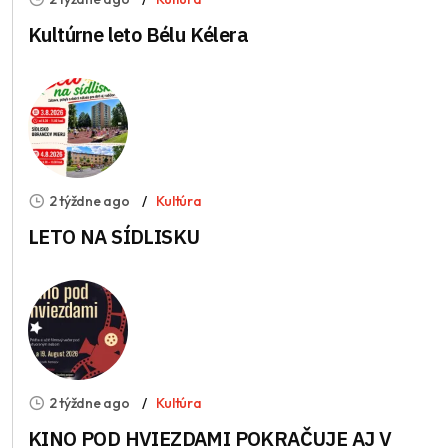
Kultúrne leto Bélu Kélera
2 týždne ago
Kultúra
LETO NA SÍDLISKU
2 týždne ago
Kultúra
KINO POD HVIEZDAMI POKRAČUJE AJ V