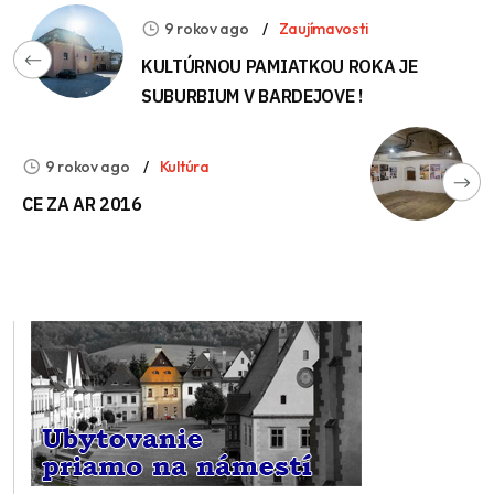
9 rokov ago
Zaujímavosti
KULTÚRNOU PAMIATKOU ROKA JE
SUBURBIUM V BARDEJOVE !
9 rokov ago
Kultúra
CE ZA AR 2016