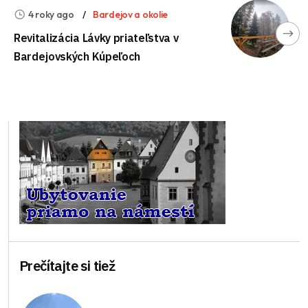
4 roky ago
Bardejov a okolie
Revitalizácia Lávky priateľstva v
Bardejovských Kúpeľoch
Prečítajte si tiež