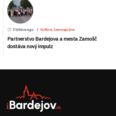
3 týždne ago
Kultúra
,
Samospráva
Partnerstvo Bardejova a mesta Zamošč
dostáva nový impulz