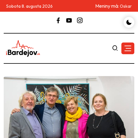
Meniny má:
Sobota 8. augusta 2026
Oskar