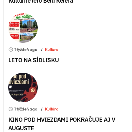
Kultúrne leto Bélu Kélera
1 týždeň ago
Kultúra
LETO NA SÍDLISKU
1 týždeň ago
Kultúra
KINO POD HVIEZDAMI POKRAČUJE AJ V
AUGUSTE