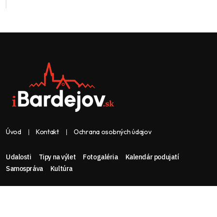
Úvod
Kontakt
Ochrana osobných údajov
Udalosti
Tipy na výlet
Fotogaléria
Kalendár podujatí
Samospráva
Kultúra
Web & dizajn: nolimeo