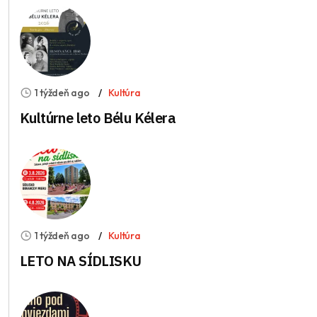
1 týždeň ago
Kultúra
Kultúrne leto Bélu Kélera
1 týždeň ago
Kultúra
LETO NA SÍDLISKU