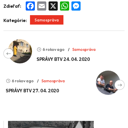
Zdieľať:
Facebook
Email
X
WhatsApp
Messenger
Samospráva
Kategórie:
6 rokov ago
Samospráva
SPRÁVY BTV 24. 04. 2020
6 rokov ago
Samospráva
SPRÁVY BTV 27. 04. 2020