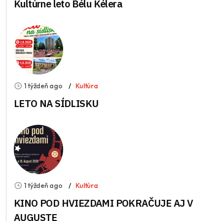
Kultúrne leto Bélu Kélera
1 týždeň ago
Kultúra
LETO NA SÍDLISKU
1 týždeň ago
Kultúra
KINO POD HVIEZDAMI POKRAČUJE AJ V
AUGUSTE