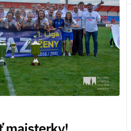
ť majsterky!