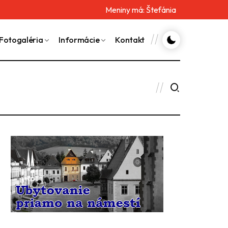
Meniny má:
Štefánia
Fotogaléria
Informácie
Kontakt