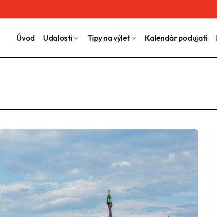
Úvod
Udalosti
Tipy na výlet
Kalendár podujatí