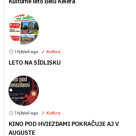
Kultúrne leto Bélu Kélera
1 týždeň ago
Kultúra
LETO NA SÍDLISKU
1 týždeň ago
Kultúra
KINO POD HVIEZDAMI POKRAČUJE AJ V
AUGUSTE