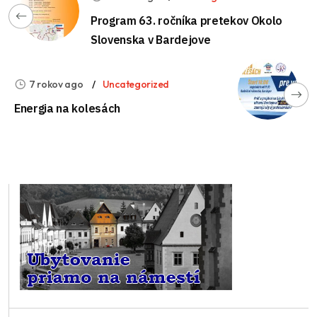
Program 63. ročníka pretekov Okolo
Slovenska v Bardejove
7 rokov ago
Uncategorized
Energia na kolesách