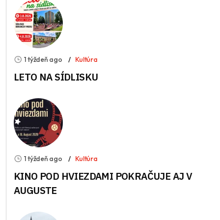
1 týždeň ago
Kultúra
LETO NA SÍDLISKU
1 týždeň ago
Kultúra
KINO POD HVIEZDAMI POKRAČUJE AJ V
AUGUSTE