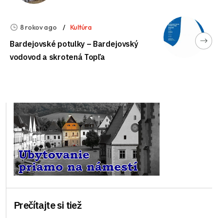
8 rokov ago
Kultúra
Bardejovské potulky – Bardejovský
vodovod a skrotená Topľa
Prečítajte si tiež