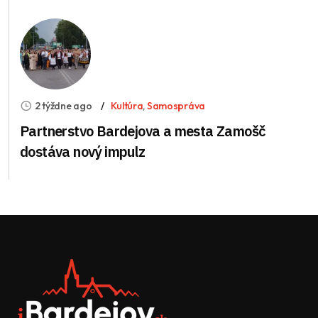
2 týždne ago
Kultúra
,
Samospráva
Partnerstvo Bardejova a mesta Zamošč
dostáva nový impulz