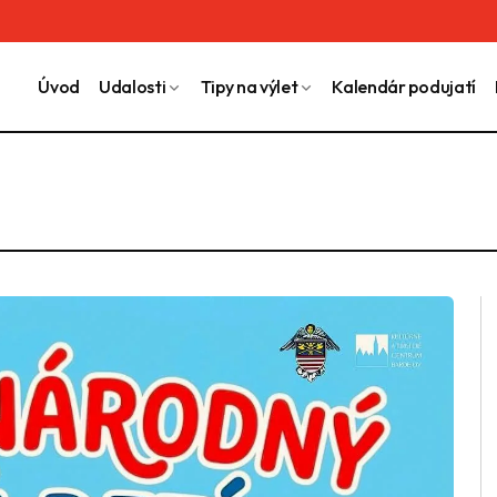
Úvod
Udalosti
Tipy na výlet
Kalendár podujatí