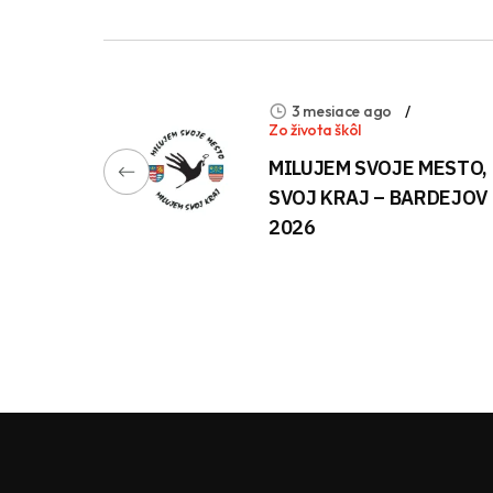
3 mesiace ago
Zo života škôl
MILUJEM SVOJE MESTO,
SVOJ KRAJ – BARDEJOV
2026