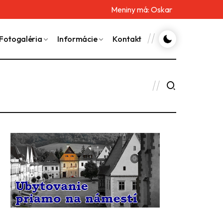
Meniny má:
Oskar
Fotogaléria
Informácie
Kontakt