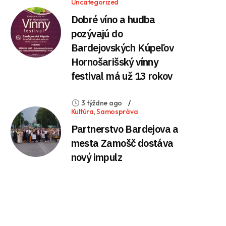
Uncategorized
Dobré víno a hudba
pozývajú do
Bardejovských Kúpeľov
Hornošarišský vínny
festival má už 13 rokov
3 týždne ago
Kultúra
,
Samospráva
Partnerstvo Bardejova a
mesta Zamošč dostáva
nový impulz