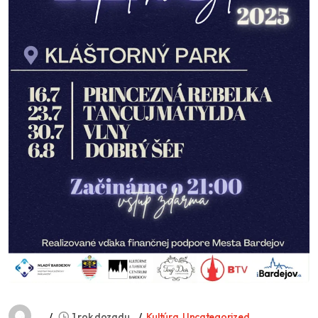
1 rok dozadu
Kultúra
,
Uncategorized