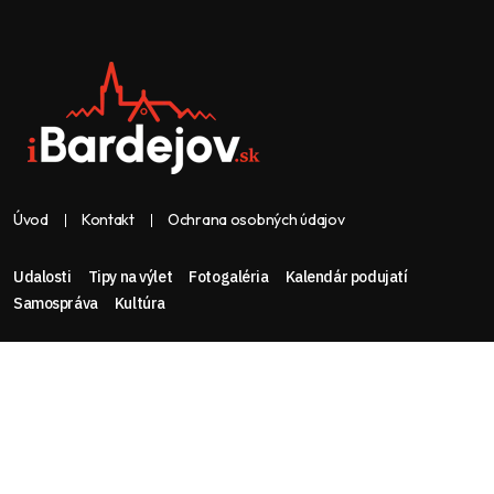
Úvod
Kontakt
Ochrana osobných údajov
Udalosti
Tipy na výlet
Fotogaléria
Kalendár podujatí
Samospráva
Kultúra
Web & dizajn: nolimeo