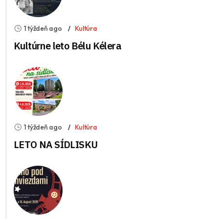
1 týždeň ago
Kultúra
Kultúrne leto Bélu Kélera
1 týždeň ago
Kultúra
LETO NA SÍDLISKU