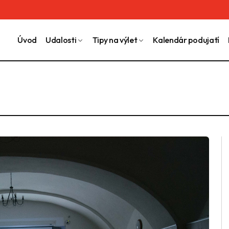
Úvod
Udalosti
Tipy na výlet
Kalendár podujatí