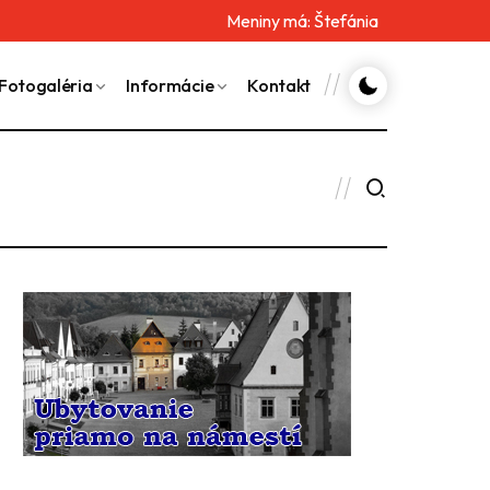
Meniny má:
Štefánia
Fotogaléria
Informácie
Kontakt