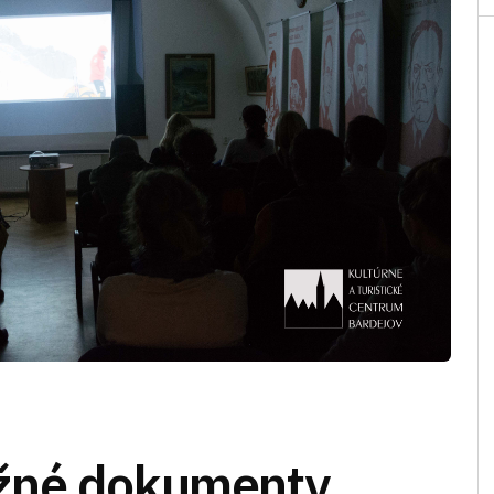
žné dokumenty