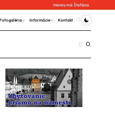
Meniny má:
Štefánia
Fotogaléria
Informácie
Kontakt