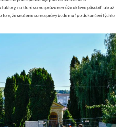
faktory, na ktoré samospráva nemôže aktívne pôsobiť, ale už
 tom, že snaženie samosprávy bude mať po dokončení týchto