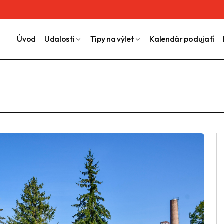
Úvod
Udalosti
Tipy na výlet
Kalendár podujatí