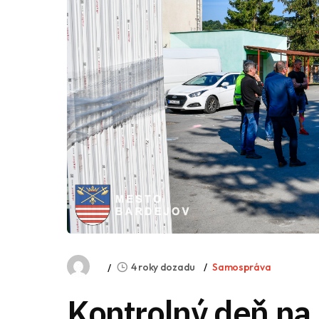
4 roky dozadu
Samospráva
Kontrolný deň na 