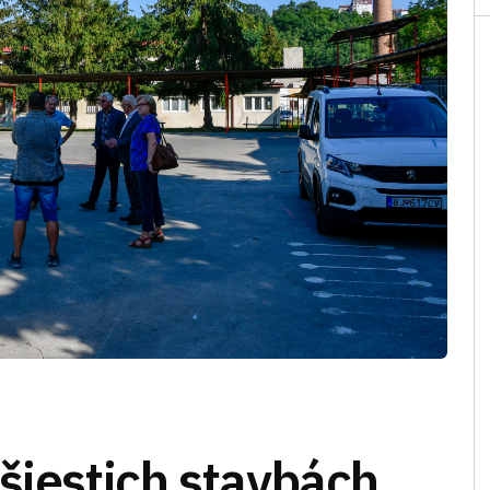
šiestich stavbách