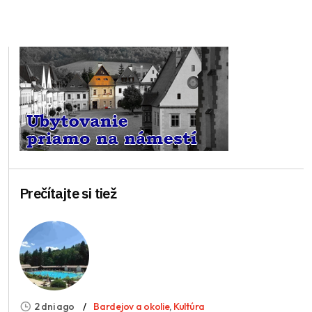
Prečítajte si tiež
2 dni ago
Bardejov a okolie
,
Kultúra