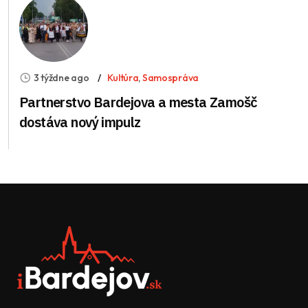
3 týždne ago
Kultúra
,
Samospráva
Partnerstvo Bardejova a mesta Zamošč
dostáva nový impulz