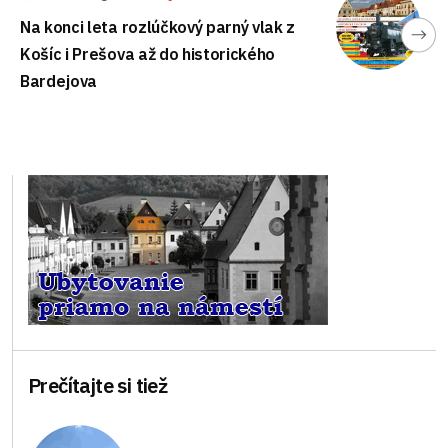
Na konci leta rozlúčkový parný vlak z
Košíc i Prešova až do historického
Bardejova
Prečítajte si tiež