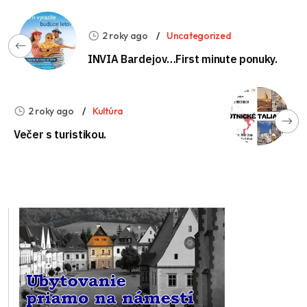
2 roky ago
Uncategorized
INVIA Bardejov…First minute ponuky.
2 roky ago
Kultúra
Večer s turistikou.