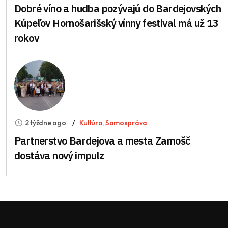
Dobré víno a hudba pozývajú do Bardejovských
Kúpeľov Hornošarišský vínny festival má už 13
rokov
2 týždne ago
Kultúra
,
Samospráva
Partnerstvo Bardejova a mesta Zamošč
dostáva nový impulz