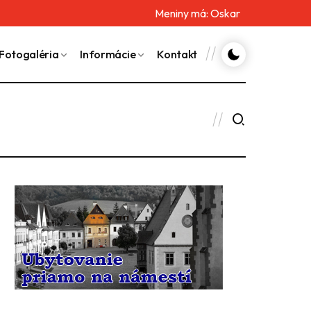
Meniny má:
Oskar
Fotogaléria
Informácie
Kontakt