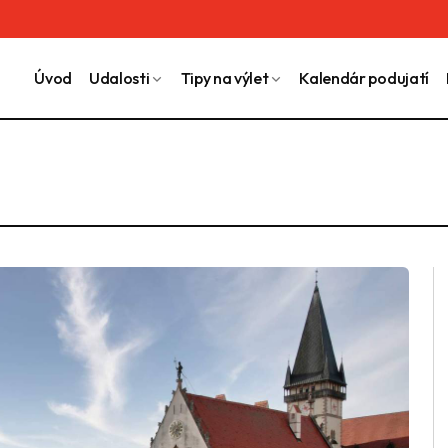
Úvod
Udalosti
Tipy na výlet
Kalendár podujatí