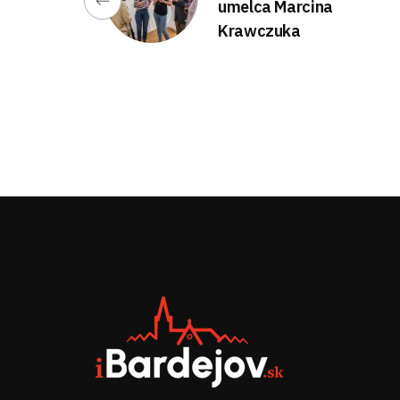
umelca Marcina
Krawczuka