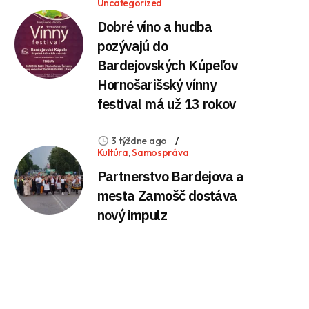
Uncategorized
Dobré víno a hudba
pozývajú do
Bardejovských Kúpeľov
Hornošarišský vínny
festival má už 13 rokov
3 týždne ago
Kultúra
,
Samospráva
Partnerstvo Bardejova a
mesta Zamošč dostáva
nový impulz