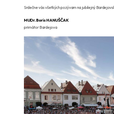
Srdečne vás všetkých pozývam na jubilejný Bardejovs
MUDr. Boris HANUŠČAK
primátor Bardejova