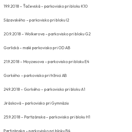
19.9.2018 – Ťačevská – parkovisko pri bloku K10
Sázavského – parkovisko pri bloku I2
20.9.2018 – Wolkerova – parkovisko pri bloku G2
Gorlická – malé parkovisko pri OD AB
21.9.2018 – Moyzesova – parkovisko pri bloku E4
Gorkého – parkovisko pri tržnici AB
24.9.2018 – Gorkého – parkovisko pri bloku A1
Jirásková – parkovisko pri Gymnáziu
25.9.2018 – Partizánska – parkovisko pri bloku H1
Partizánska – parkovisko pri bloku B4