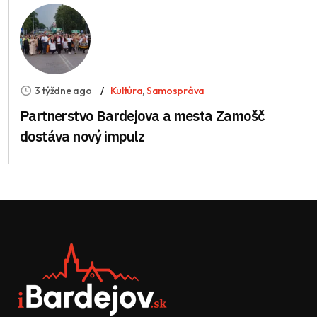
3 týždne ago
Kultúra
,
Samospráva
Partnerstvo Bardejova a mesta Zamošč
dostáva nový impulz