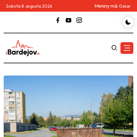
Meniny má:
Sobota 8. augusta 2026
Oskar