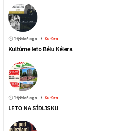
1 týždeň ago
Kultúra
Kultúrne leto Bélu Kélera
1 týždeň ago
Kultúra
LETO NA SÍDLISKU