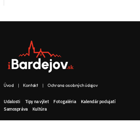
Úvod
Kontakt
Ochrana osobných údajov
Udalosti
Tipy na výlet
Fotogaléria
Kalendár podujatí
Samospráva
Kultúra
Web & dizajn: nolimeo