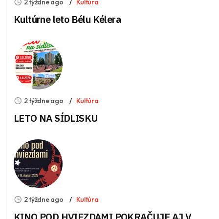
2 týždne ago
Kultúra
Kultúrne leto Bélu Kélera
2 týždne ago
Kultúra
LETO NA SÍDLISKU
2 týždne ago
Kultúra
KINO POD HVIEZDAMI POKRAČUJE AJ V