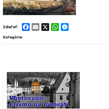
Zdieľať:
Facebook
Email
X
WhatsApp
Messenger
Kategórie: