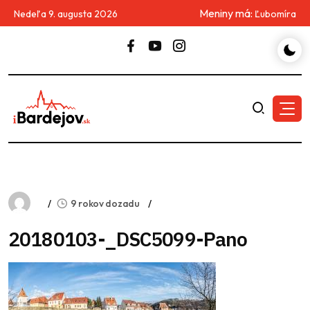
Meniny má:
Nedeľa 9. augusta 2026
Ľubomíra
9 rokov dozadu
20180103-_DSC5099-Pano