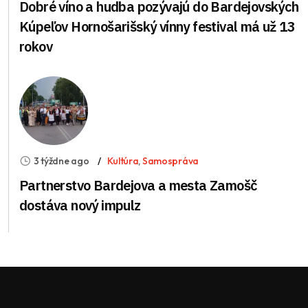
Dobré víno a hudba pozývajú do Bardejovských
Kúpeľov Hornošarišský vínny festival má už 13
rokov
3 týždne ago
Kultúra
,
Samospráva
Partnerstvo Bardejova a mesta Zamošč
dostáva nový impulz