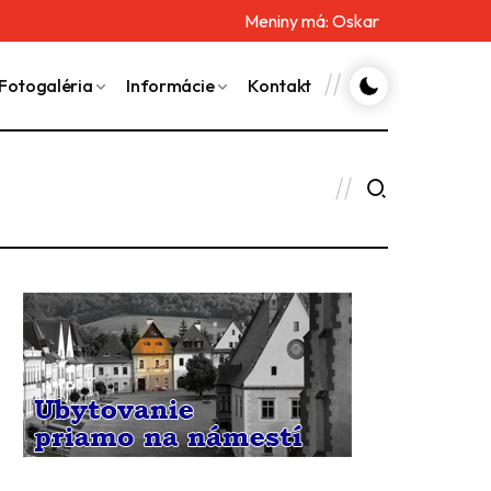
Meniny má:
Oskar
Fotogaléria
Informácie
Kontakt