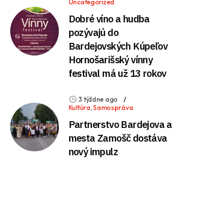
Uncategorized
Dobré víno a hudba
pozývajú do
Bardejovských Kúpeľov
Hornošarišský vínny
festival má už 13 rokov
3 týždne ago
Kultúra
,
Samospráva
Partnerstvo Bardejova a
mesta Zamošč dostáva
nový impulz