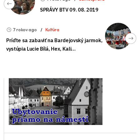
SPRÁVY BTV 09. 08. 2019
7 rokov ago
Kultúra
Príďte sa zabaviť na Bardejovský jarmok,
vystúpia Lucie Bílá, Hex, Kali…