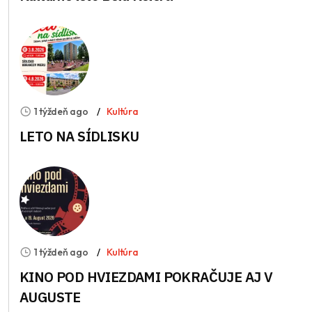
1 týždeň ago
Kultúra
LETO NA SÍDLISKU
1 týždeň ago
Kultúra
KINO POD HVIEZDAMI POKRAČUJE AJ V
AUGUSTE