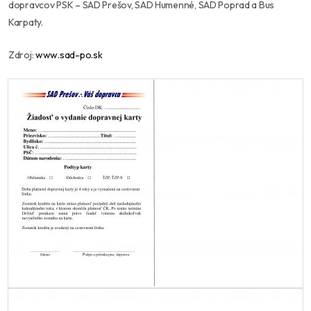
dopravcov PSK – SAD Prešov, SAD Humenné, SAD Poprad a Bus
Karpaty.
Zdroj:
www.sad-po.sk