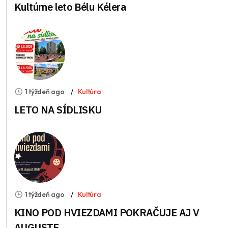
Kultúrne leto Bélu Kélera
1 týždeň ago
Kultúra
LETO NA SÍDLISKU
1 týždeň ago
Kultúra
KINO POD HVIEZDAMI POKRAČUJE AJ V
AUGUSTE