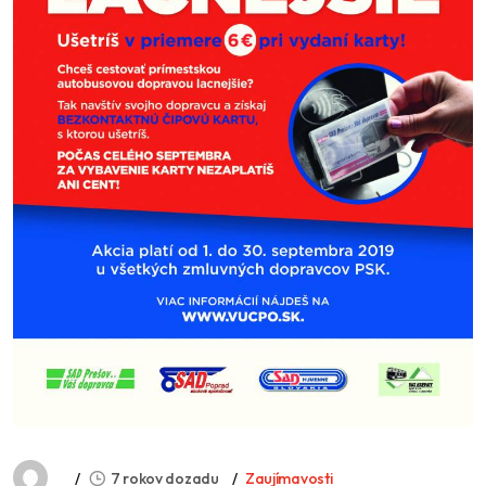
7 rokov dozadu
Zaujímavosti