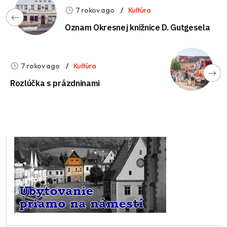
7 rokov ago
Kultúra
Oznam Okresnej knižnice D. Gutgesela
7 rokov ago
Kultúra
Rozlúčka s prázdninami