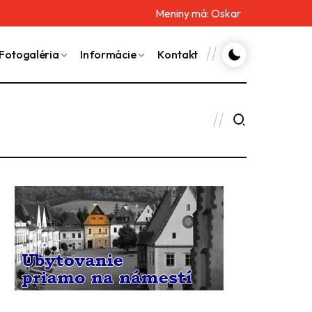
Meniny má:
Oskar
Fotogaléria
Informácie
Kontakt