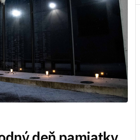
rodný deň pamiatky