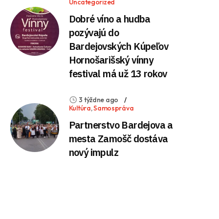
Uncategorized
Dobré víno a hudba
pozývajú do
Bardejovských Kúpeľov
Hornošarišský vínny
festival má už 13 rokov
3 týždne ago
Kultúra
,
Samospráva
Partnerstvo Bardejova a
mesta Zamošč dostáva
nový impulz