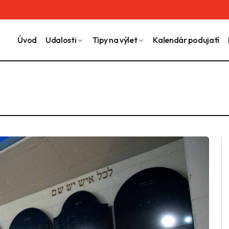
Úvod
Udalosti
Tipy na výlet
Kalendár podujatí