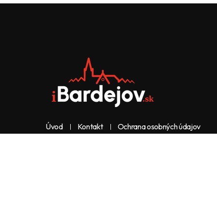
Úvod
Kontakt
Ochrana osobných údajov
Web & dizajn: nolimeo