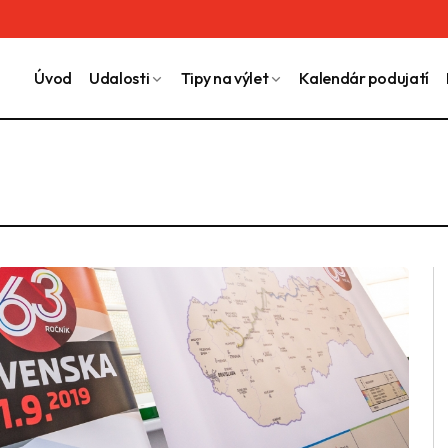
Úvod
Udalosti
Tipy na výlet
Kalendár podujatí