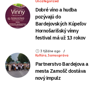
Uncategorized
Dobré víno a hudba
pozývajú do
Bardejovských Kúpeľov
Hornošarišský vínny
festival má už 13 rokov
3 týždne ago
Kultúra
,
Samospráva
Partnerstvo Bardejova a
mesta Zamošč dostáva
nový impulz