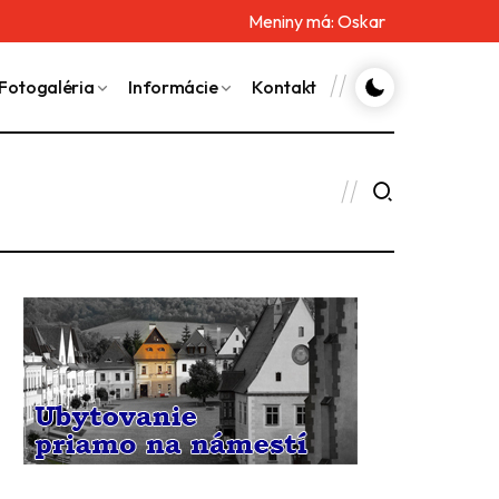
Meniny má:
Oskar
Fotogaléria
Informácie
Kontakt