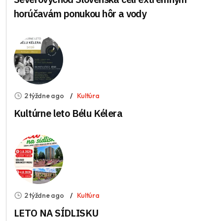
horúčavám ponukou hôr a vody
2 týždne ago
Kultúra
Kultúrne leto Bélu Kélera
2 týždne ago
Kultúra
LETO NA SÍDLISKU