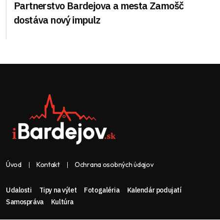
Partnerstvo Bardejova a mesta Zamošč
dostáva nový impulz
Úvod
Kontakt
Ochrana osobných údajov
Udalosti
Tipy na výlet
Fotogaléria
Kalendár podujatí
Samospráva
Kultúra