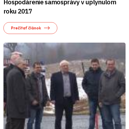
Hospodárenie samosprávy v uplynulom
roku 2017
Prečítať článok