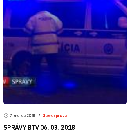
7. marca 2018
Samospráva
SPRÁVY BTV 06. 03. 2018