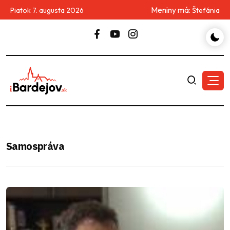
Meniny má:
Piatok 7. augusta 2026
Štefánia
Samospráva