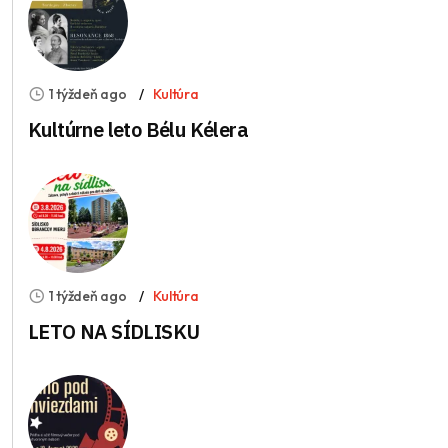
1 týždeň ago
Kultúra
Kultúrne leto Bélu Kélera
1 týždeň ago
Kultúra
LETO NA SÍDLISKU