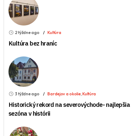
2 týždne ago
Kultúra
Kultúra bez hraníc
3 týždne ago
Bardejov a okolie
,
Kultúra
Historický rekord na severovýchode- najlepšia
sezóna v histórii