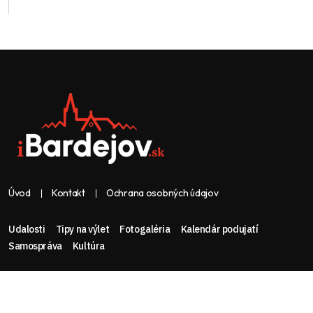
Úvod
Kontakt
Ochrana osobných údajov
Udalosti
Tipy na výlet
Fotogaléria
Kalendár podujatí
Samospráva
Kultúra
Web & dizajn: nolimeo