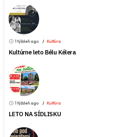
1 týždeň ago
Kultúra
Kultúrne leto Bélu Kélera
1 týždeň ago
Kultúra
LETO NA SÍDLISKU