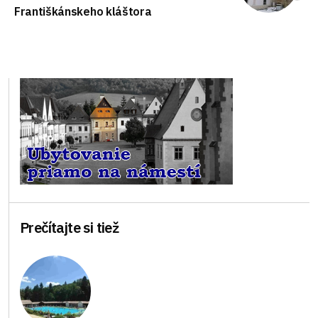
Františkánskeho kláštora
Prečítajte si tiež