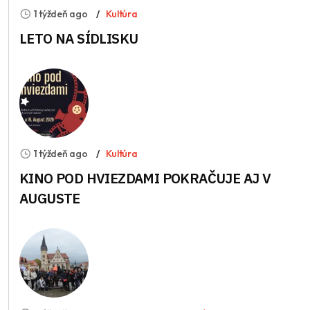
1 týždeň ago
Kultúra
LETO NA SÍDLISKU
1 týždeň ago
Kultúra
KINO POD HVIEZDAMI POKRAČUJE AJ V
AUGUSTE