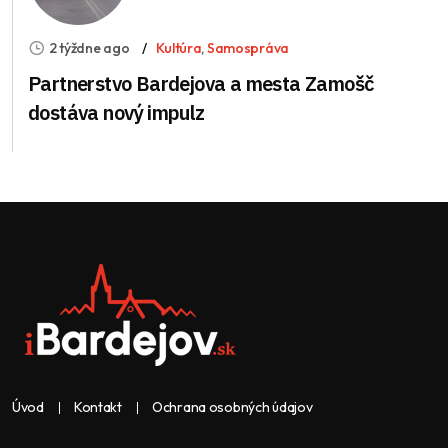
2 týždne ago
Kultúra
,
Samospráva
Partnerstvo Bardejova a mesta Zamošč
dostáva nový impulz
Úvod
Kontakt
Ochrana osobných údajov