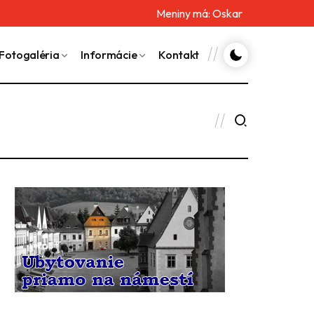
Meniny má:
Oskar
Fotogaléria
Informácie
Kontakt