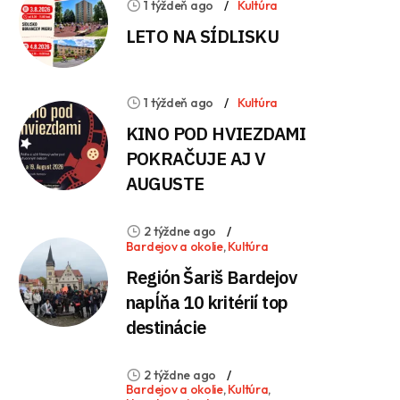
1 týždeň ago
Kultúra
LETO NA SÍDLISKU
1 týždeň ago
Kultúra
KINO POD HVIEZDAMI
POKRAČUJE AJ V
AUGUSTE
2 týždne ago
Bardejov a okolie
,
Kultúra
Región Šariš Bardejov
napĺňa 10 kritérií top
destinácie
2 týždne ago
Bardejov a okolie
,
Kultúra
,