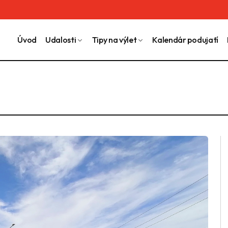
Úvod
Udalosti
Tipy na výlet
Kalendár podujatí