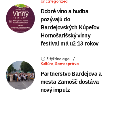
Uncategorized
Dobré víno a hudba
pozývajú do
Bardejovských Kúpeľov
Hornošarišský vínny
festival má už 13 rokov
3 týždne ago
Kultúra
,
Samospráva
Partnerstvo Bardejova a
mesta Zamošč dostáva
nový impulz