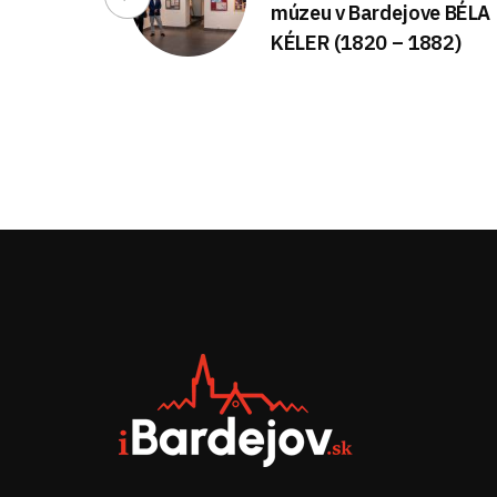
múzeu v Bardejove BÉLA
KÉLER (1820 – 1882)