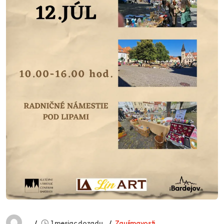
1 mesiac dozadu
Zaujímavosti