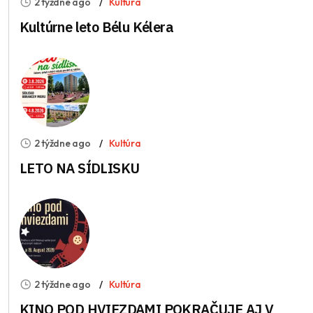
2 týždne ago
Kultúra
Kultúrne leto Bélu Kélera
2 týždne ago
Kultúra
LETO NA SÍDLISKU
2 týždne ago
Kultúra
KINO POD HVIEZDAMI POKRAČUJE AJ V