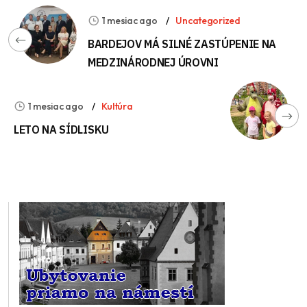
1 mesiac ago
Uncategorized
BARDEJOV MÁ SILNÉ ZASTÚPENIE NA
MEDZINÁRODNEJ ÚROVNI
1 mesiac ago
Kultúra
LETO NA SÍDLISKU