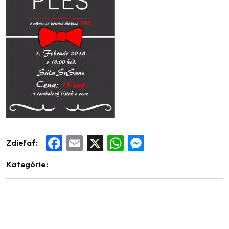
Zdieľať:
Facebook
Email
X
WhatsApp
Messenger
Kategórie: