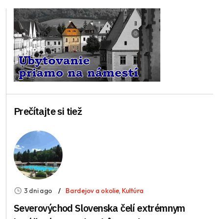
Prečítajte si tiež
3 dni ago
Bardejov a okolie
,
Kultúra
Severovýchod Slovenska čelí extrémnym