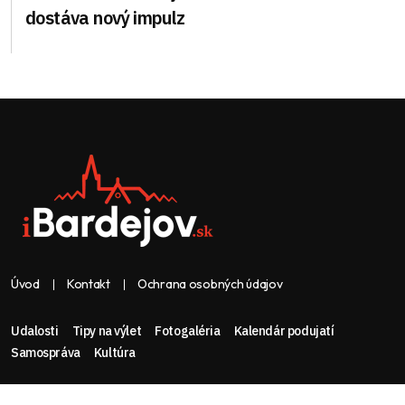
dostáva nový impulz
Úvod
Kontakt
Ochrana osobných údajov
Udalosti
Tipy na výlet
Fotogaléria
Kalendár podujatí
Samospráva
Kultúra