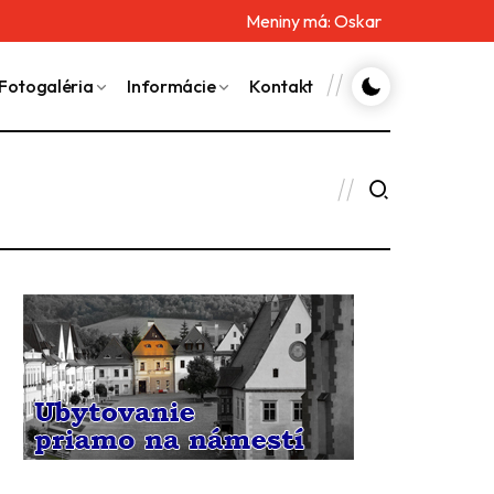
Meniny má:
Oskar
Fotogaléria
Informácie
Kontakt