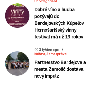
Uncategorized
Dobré víno a hudba
pozývajú do
Bardejovských Kúpeľov
Hornošarišský vínny
festival má už 13 rokov
3 týždne ago
Kultúra
,
Samospráva
Partnerstvo Bardejova a
mesta Zamošč dostáva
nový impulz