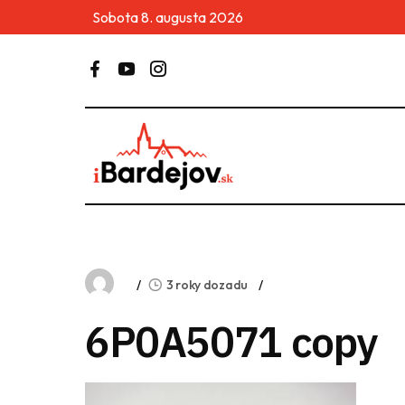
Sobota 8. augusta 2026
3 roky dozadu
6P0A5071 copy