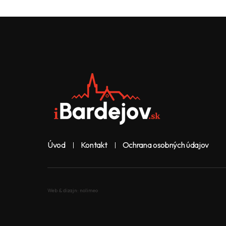
Úvod
Kontakt
Ochrana osobných údajov
Web & dizajn: nolimeo