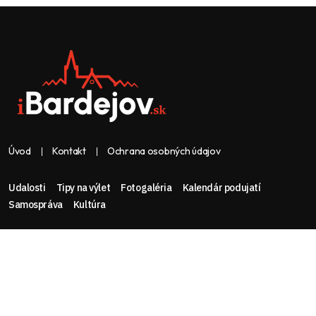
Úvod
Kontakt
Ochrana osobných údajov
Udalosti
Tipy na výlet
Fotogaléria
Kalendár podujatí
Samospráva
Kultúra
Web & dizajn: nolimeo