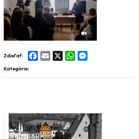
Zdieľať:
Facebook
Email
X
WhatsApp
Messenger
Kategórie: