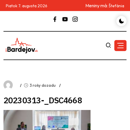
Meniny má:
Piatok 7. augusta 2026
Štefánia
3 roky dozadu
20230313-_DSC4668