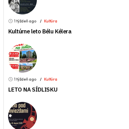
1 týždeň ago
Kultúra
Kultúrne leto Bélu Kélera
1 týždeň ago
Kultúra
LETO NA SÍDLISKU