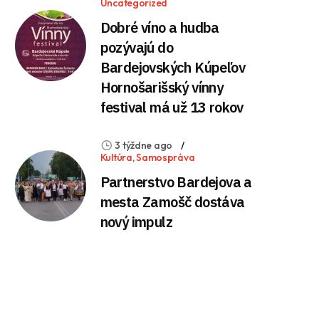
Uncategorized
Dobré víno a hudba
pozývajú do
Bardejovských Kúpeľov
Hornošarišský vínny
festival má už 13 rokov
3 týždne ago
Kultúra
,
Samospráva
Partnerstvo Bardejova a
mesta Zamošč dostáva
nový impulz