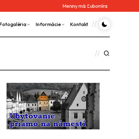
Meniny má:
Ľubomíra
Fotogaléria
Informácie
Kontakt