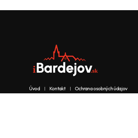
Úvod
Kontakt
Ochrana osobných údajov
Web & dizajn: nolimeo