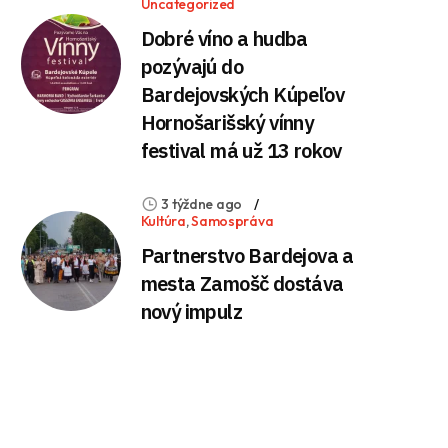
Uncategorized
Dobré víno a hudba
pozývajú do
Bardejovských Kúpeľov
Hornošarišský vínny
festival má už 13 rokov
3 týždne ago
Kultúra
,
Samospráva
Partnerstvo Bardejova a
mesta Zamošč dostáva
nový impulz