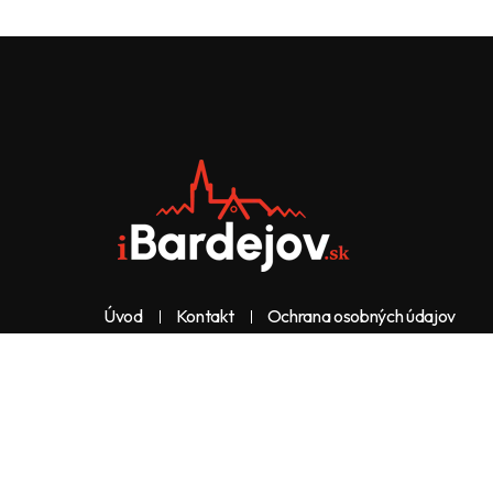
Úvod
Kontakt
Ochrana osobných údajov
Web & dizajn: nolimeo