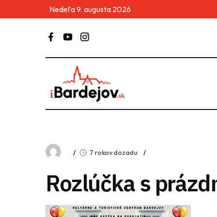
Nedeľa 9. augusta 2026
7 rokov dozadu
Rozlúčka s prázd