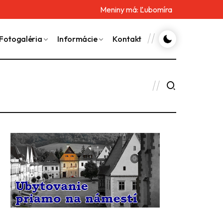
Meniny má:
Ľubomíra
Fotogaléria
Informácie
Kontakt