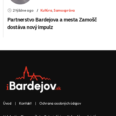
2 týždne ago
Kultúra
,
Samospráva
Partnerstvo Bardejova a mesta Zamošč
dostáva nový impulz
Úvod
Kontakt
Ochrana osobných údajov