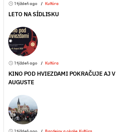
1 týždeň ago
Kultúra
LETO NA SÍDLISKU
1 týždeň ago
Kultúra
KINO POD HVIEZDAMI POKRAČUJE AJ V
AUGUSTE
1 týždeň ago
Bardejov a okolie
,
Kultúra