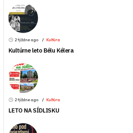
2 týždne ago
Kultúra
Kultúrne leto Bélu Kélera
2 týždne ago
Kultúra
LETO NA SÍDLISKU