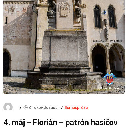
6 rokov dozadu
Samospráva
4. máj – Florián – patrón hasičov