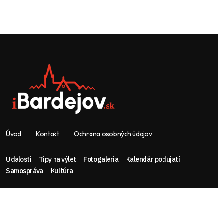
Úvod
Kontakt
Ochrana osobných údajov
Udalosti
Tipy na výlet
Fotogaléria
Kalendár podujatí
Samospráva
Kultúra
Web & dizajn: nolimeo