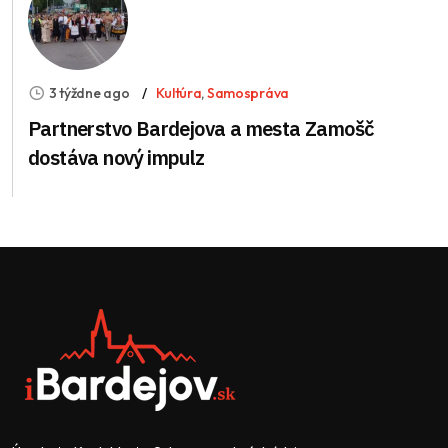
3 týždne ago
Kultúra
,
Samospráva
Partnerstvo Bardejova a mesta Zamošč
dostáva nový impulz