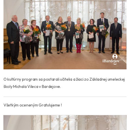
O kultúrny program sa postarali učitelia a žiaci zo Základnej umeleckej
školy Michala Vileca v Bardejove.
Všetkým oceneným Gratulujeme !