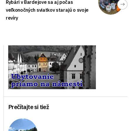
Rybári v Bardejove sa aj počas
veľkonočných sviatkov starajú o svoje
revíry
Prečítajte si tiež